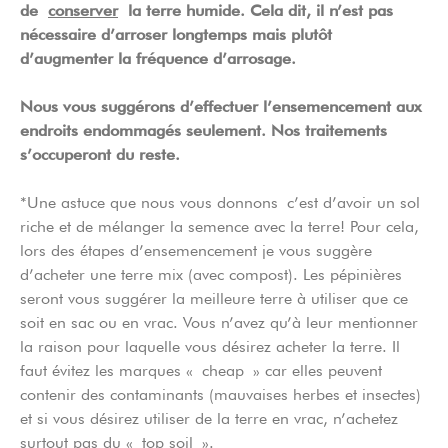
de
conserver
la terre humide. Cela dit, il n’est pas
nécessaire d’arroser longtemps mais plutôt
d’augmenter la fréquence d’arrosage.
Nous vous suggérons d’effectuer l’ensemencement aux
endroits endommagés seulement. Nos traitements
s’occuperont du reste.
*Une astuce que nous vous donnons c’est d’avoir un sol
riche et de mélanger la semence avec la terre! Pour cela,
lors des étapes d’ensemencement je vous suggère
d’acheter une terre mix (avec compost). Les pépinières
seront vous suggérer la meilleure terre à utiliser que ce
soit en sac ou en vrac. Vous n’avez qu’à leur mentionner
la raison pour laquelle vous désirez acheter la terre. Il
faut évitez les marques « cheap » car elles peuvent
contenir des contaminants (mauvaises herbes et insectes)
et si vous désirez utiliser de la terre en vrac, n’achetez
surtout pas du « top soil ».