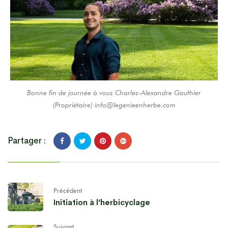
Bonne fin de journée à vous Charles-Alexandre Gauthier
(Propriétaire)
info@legenieenherbe.com
Partager :
Précédent
Initiation à l’herbicyclage
Suivant