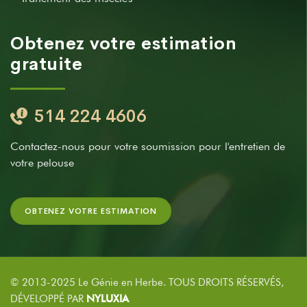
Obtenez votre estimation
gratuite
514 224 4606
Contactez-nous pour votre soumission pour l'entretien de
votre pelouse
OBTENEZ VOTRE ESTIMATION
© 2013-2025 Le Génie en Herbe. TOUS DROITS RÉSERVÉS,
DÉVELOPPÉ PAR
NYLUXIA