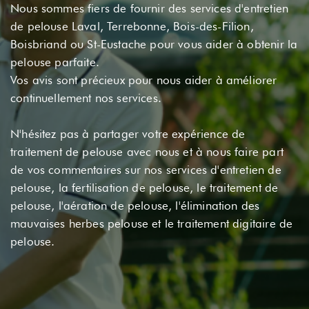
Nous sommes fiers de fournir des services d'entretien
de pelouse Laval, Terrebonne, Bois-des-Filion,
Boisbriand ou St-Eustache pour vous aider à obtenir la
pelouse parfaite.
Vos avis sont précieux pour nous aider à améliorer
continuellement nos services.
N'hésitez pas à partager votre expérience de
traitement de pelouse avec nous et à nous faire part
de vos commentaires sur nos services d'entretien de
pelouse, la fertilisation de pelouse, le traitement de
pelouse, l'aération de pelouse, l'élimination des
mauvaises herbes pelouse et le traitement digitaire de
pelouse.