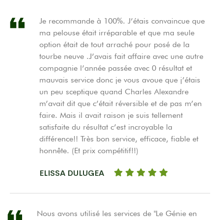
Je recommande à 100%. J’étais convaincue que
ma pelouse était irréparable et que ma seule
option était de tout arraché pour posé de la
tourbe neuve .J’avais fait affaire avec une autre
compagnie l’année passée avec 0 résultat et
mauvais service donc je vous avoue que j’étais
un peu sceptique quand Charles Alexandre
m’avait dit que c’était réversible et de pas m’en
faire. Mais il avait raison je suis tellement
satisfaite du résultat c’est incroyable la
différence!! Très bon service, efficace, fiable et
honnête. (Et prix compétitif!!)
ELISSA DULUGEA
Nous avons utilisé les services de ''Le Génie en